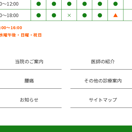
00～12:00
●
●
●
●
●
●
00～18:00
●
●
×
●
●
▲
00～16:00
水曜午後・日曜・祝日
当院のご案内
医師の紹介
腰痛
その他の診療案内
お知らせ
サイトマップ