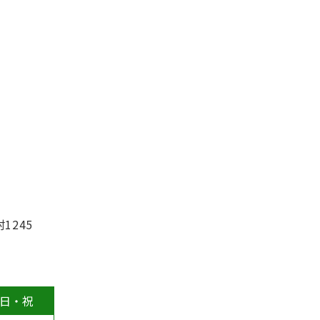
1245
日・祝